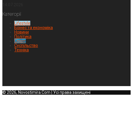
14.07.2026
Категорії
Lifestyle
Бізнес та економіка
Новини
Політика
Спорт
Суспільство
Техніка
© 2026, Novostimira.Com | Усі права захищені