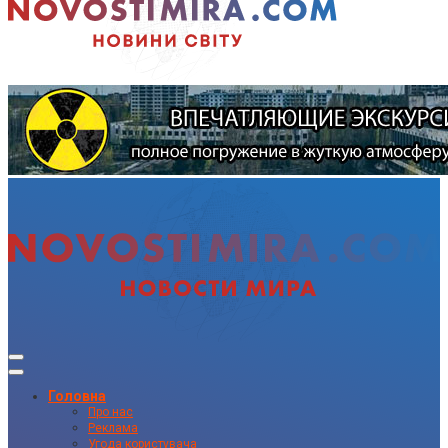
Головна
Про нас
Реклама
Угода користувача