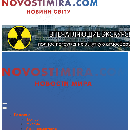
Головна
Про нас
Реклама
Угода користувача