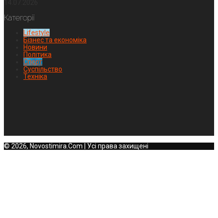
14.07.2026
Категорії
Lifestyle
Бізнес та економіка
Новини
Політика
Спорт
Суспільство
Техніка
© 2026, Novostimira.Com | Усі права захищені