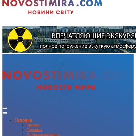
Головна
Про нас
Реклама
Угода користувача