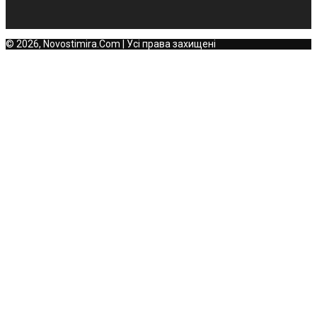
© 2026, Novostimira.Com | Усі права захищені