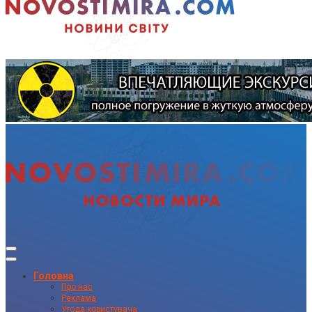
Головна
Про нас
Реклама
Угода користувача