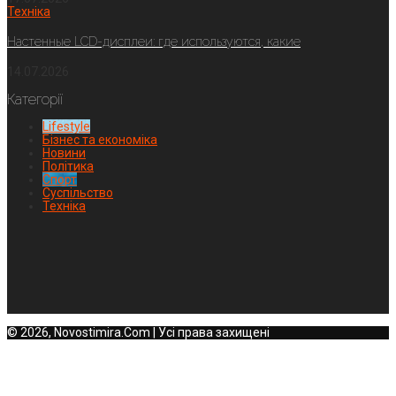
Техніка
Настенные LCD-дисплеи: где используются, какие
14.07.2026
Категорії
Lifestyle
Бізнес та економіка
Новини
Політика
Спорт
Суспільство
Техніка
© 2026, Novostimira.Com | Усі права захищені