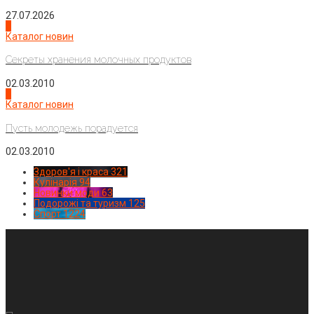
27.07.2026
3
Каталог новин
Секреты хранения молочных продуктов
02.03.2010
4
Каталог новин
Пусть молодежь порадуется
02.03.2010
Здоров'я і краса
321
Кулінарія
94
Новинки моди
63
Подорожі та туризм
125
Спорт
1224