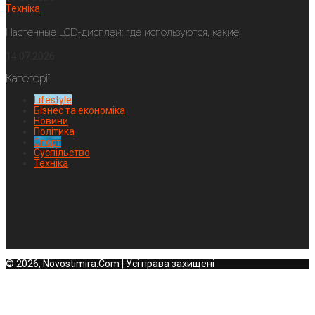
Техніка
Настенные LCD-дисплеи: где используются, какие
14.07.2026
Категорії
Lifestyle
Бізнес та економіка
Новини
Політика
Спорт
Суспільство
Техніка
© 2026, Novostimira.Com | Усі права захищені