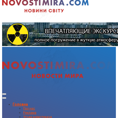
Головна
Про нас
Реклама
Угода користувача