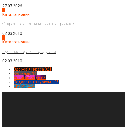
27.07.2026
3
Каталог новин
Секреты хранения молочных продуктов
02.03.2010
4
Каталог новин
Пусть молодежь порадуется
02.03.2010
Здоров'я і краса
321
Кулінарія
94
Новинки моди
63
Подорожі та туризм
125
Спорт
1224