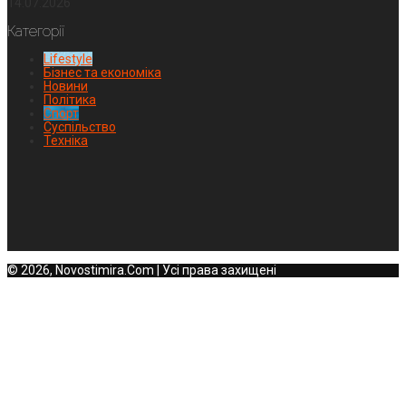
14.07.2026
Категорії
Lifestyle
Бізнес та економіка
Новини
Політика
Спорт
Суспільство
Техніка
© 2026, Novostimira.Com | Усі права захищені