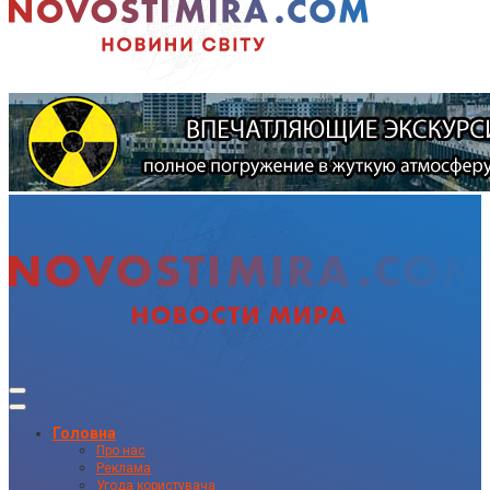
Головна
Про нас
Реклама
Угода користувача