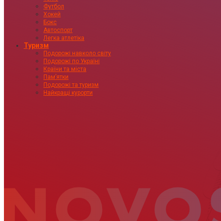
Футбол
Хокей
Бокс
Автоспорт
Легка атлетіка
Туризм
Подорожі навколо світу
Подорожі по Україні
Країни та міста
Пам’ятки
Подорожі та туризм
Найкращі курорти