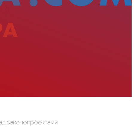
над законопроектами