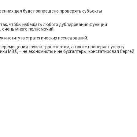
тренних дел будет запрещено проверять субъекты
 так, чтобы избежать любого дублирования функций
, очень много полномочий.
к института стратегических исследований.
перемещения грузов транспортом, а также проверяет уплату
ники МВД – не экономисты и не бухгалтеры, констатировал Сергей