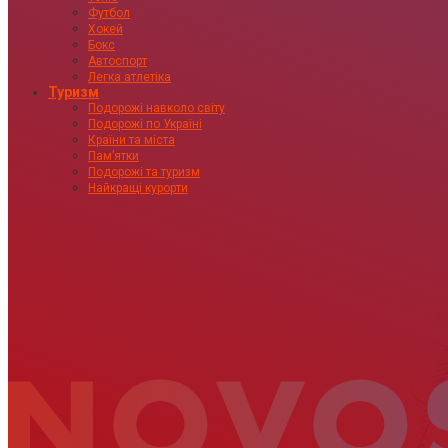
Футбол
Хокей
Бокс
Автоспорт
Легка атлетіка
Туризм
Подорожі навколо світу
Подорожі по Україні
Країни та міста
Пам’ятки
Подорожі та туризм
Найкращі курорти