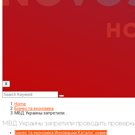
X
Home
Бізнес та економіка
МВД Украины запретили…
МВД Украины запретили проводить проверк
Бізнес та економіка
Инновации
Каталог новин