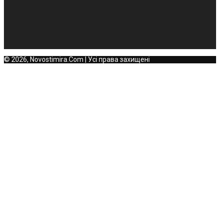
© 2026, Novostimira.Com | Усі права захищені