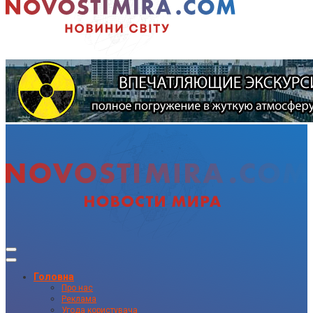
Головна
Про нас
Реклама
Угода користувача