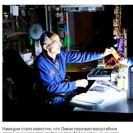
Намедни стало известно, что Ливан пережил масштабное