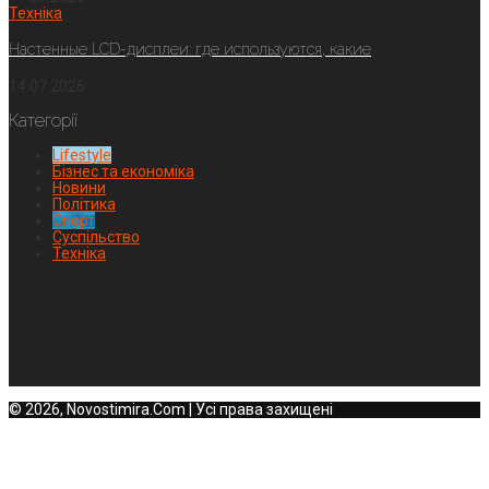
Техніка
Настенные LCD-дисплеи: где используются, какие
14.07.2026
Категорії
Lifestyle
Бізнес та економіка
Новини
Політика
Спорт
Суспільство
Техніка
© 2026, Novostimira.Com | Усі права захищені