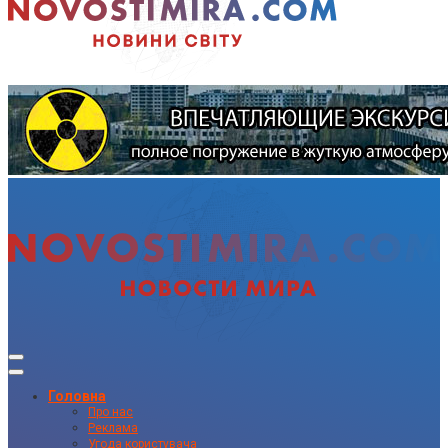
Головна
Про нас
Реклама
Угода користувача