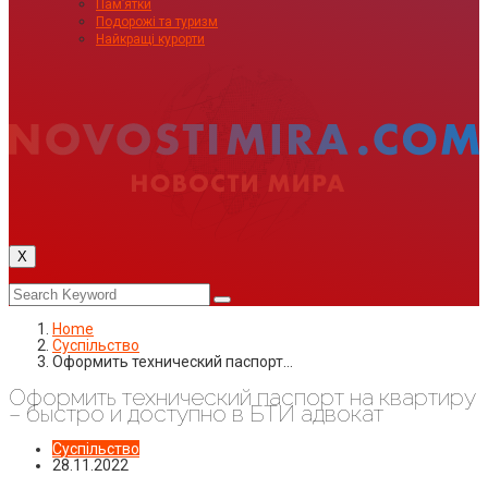
Пам’ятки
Подорожі та туризм
Найкращі курорти
X
Home
Суспільство
Оформить технический паспорт…
Оформить технический паспорт на квартиру
– быстро и доступно в БТИ адвокат
Суспільство
28.11.2022