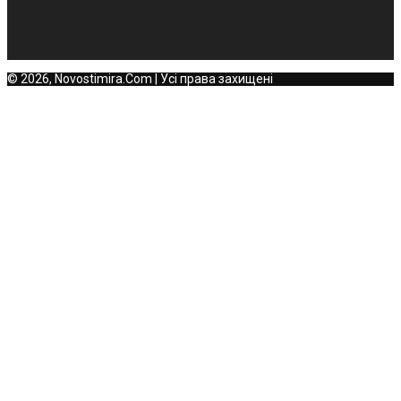
© 2026, Novostimira.Com | Усі права захищені