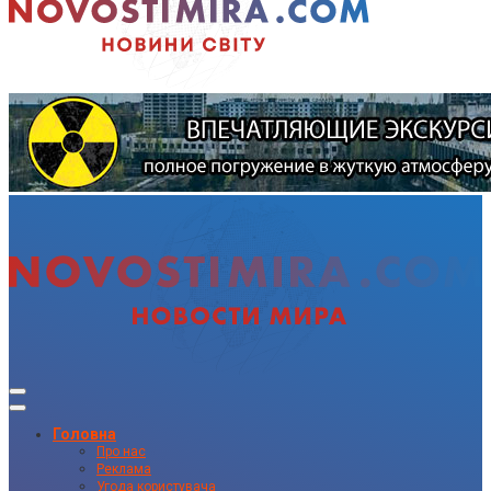
Головна
Про нас
Реклама
Угода користувача