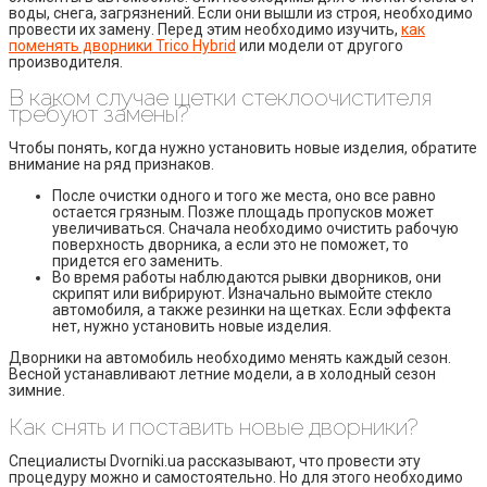
воды, снега, загрязнений. Если они вышли из строя, необходимо
провести их замену. Перед этим необходимо изучить,
как
поменять дворники Trico Hybrid
или модели от другого
производителя.
В каком случае щетки стеклоочистителя
требуют замены?
Чтобы понять, когда нужно установить новые изделия, обратите
внимание на ряд признаков.
После очистки одного и того же места, оно все равно
остается грязным. Позже площадь пропусков может
увеличиваться. Сначала необходимо очистить рабочую
поверхность дворника, а если это не поможет, то
придется его заменить.
Во время работы наблюдаются рывки дворников, они
скрипят или вибрируют. Изначально вымойте стекло
автомобиля, а также резинки на щетках. Если эффекта
нет, нужно установить новые изделия.
Дворники на автомобиль необходимо менять каждый сезон.
Весной устанавливают летние модели, а в холодный сезон
зимние.
Как снять и поставить новые дворники?
Специалисты Dvorniki.ua рассказывают, что провести эту
процедуру можно и самостоятельно. Но для этого необходимо