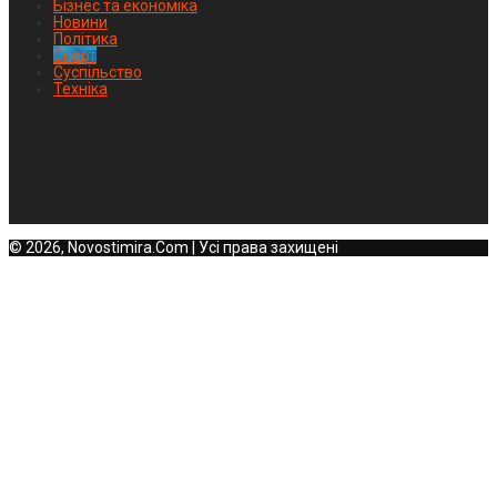
Бізнес та економіка
Новини
Політика
Спорт
Суспільство
Техніка
© 2026, Novostimira.Com | Усі права захищені