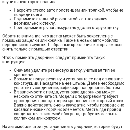
изучить некоторые правила.
Накройте стекло авто полотенцем или тряпкой, чтобы не
повредить его.
Поднимите стальной рычаг, чтобы он находился
вертикально к стеклу.
Приподнимите рычаг, аккуратно удалив старую щетку.
Обратите внимание, что щетка может быть закреплена с
помощью защелки или крючка. Также в новых автомобилях
нередко используются Т-образные крепления, которые можно
снять только с помощью отвертки.
Чтобы поменять дворники, следует применять такую
инструкцию.
Сначала удалите резиновую щетку, учитывая тип ее
крепления.
Возьмите новую резинку и установите ее под основание
конструкции. Насадите на нее штырь. Далее необходимо
уплотнить соединение, зафиксировав дворник болтом.
В зависимости от вида, установка дворников может
несколько отличаться. Модели с подогревом требуют
проведения провода через крепление в моторный отсек.
Важно действовать очень аккуратно, чтобы проводок не
касался никаких горячих элементов. Места, где провод
соединяется с системой обогрева, требуется закрыть
колпачком или кожухом.
На автомобиль стоит устанавливать дворники, которые будут