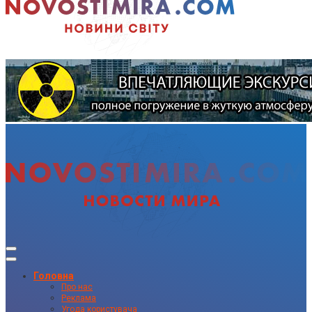
Головна
Про нас
Реклама
Угода користувача