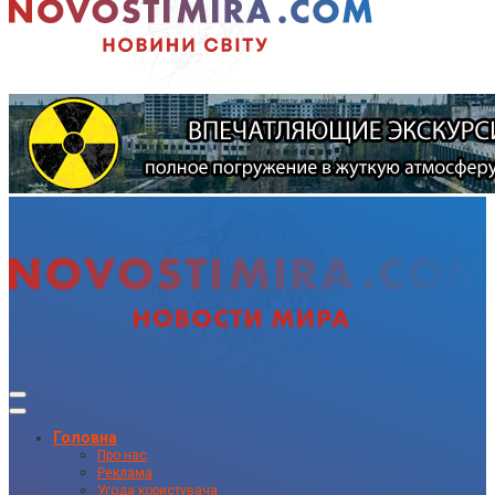
Головна
Про нас
Реклама
Угода користувача