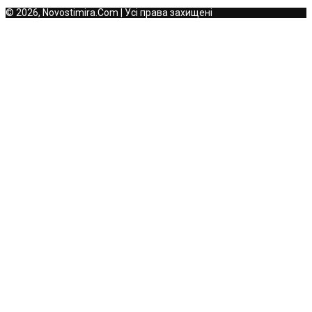
© 2026, Novostimira.Com | Усі права захищені