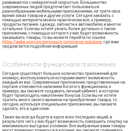
развиваются с невероятной скоростью. Большинство
современных людей предпочитает пользоваться
разнообразными мобильными приложениями, не тратя свое
время заказ товаров и другие услуги. Сегодня заказать с
помощью интернета можно практически все, к примеру,
продукты питания, одежду, запчасти к автомобилю и многое
остальное. Если вы хотите узнать более детально о таком
приложении, с помощью которого у вас будет возможность
заказывать товары, то вы можете перейти по ссылке
https://agilie.com/en/services/e-commerce-solutions
, где вам
предлагается подробная информация.
Особенности функционала приложения
Сегодня существует большое количество приложений для
екомерс, воспользоваться которыми имеет возможность
каждый из вас. Современные приложения, представленные на
портале отличаются наличием богатого функционала, к
примеру, вы сможете создавать личный кабинет, в котором
будет происходить накопление бонусов. Если вы не хотите
тратить много своего времени на приобретение товара, то
сегодня, используя специальное приложение, вы сможете
сделать это в один клик.
Также вы всегда будете в курсе всех последних акций, в
результате чего у вас будет возможность совершить покупку на
максимально выгодных условиях. Все выбранные вами товары
могут временно храниться в корзине, вы сможете сравнивать