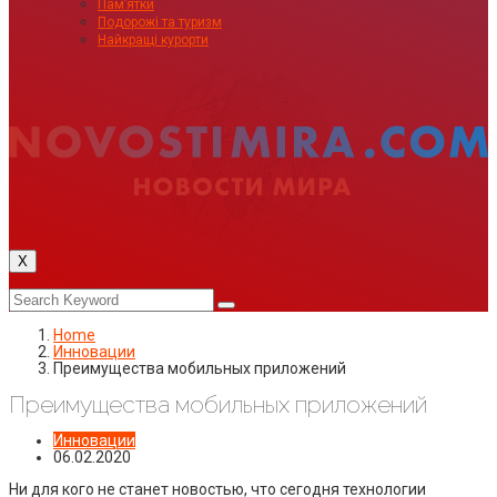
Пам’ятки
Подорожі та туризм
Найкращі курорти
X
Home
Инновации
Преимущества мобильных приложений
Преимущества мобильных приложений
Инновации
06.02.2020
Ни для кого не станет новостью, что сегодня технологии