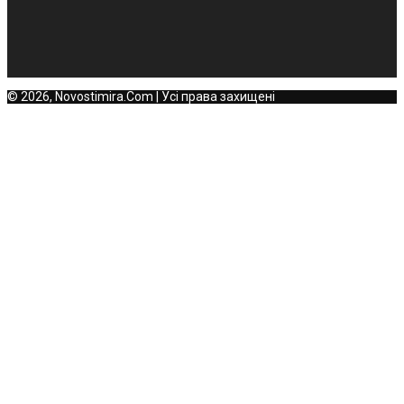
© 2026, Novostimira.Com | Усі права захищені