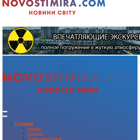
Головна
Про нас
Реклама
Угода користувача