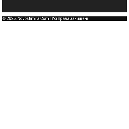
© 2026, Novostimira.Com | Усі права захищені