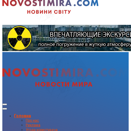
Головна
Про нас
Реклама
Угода користувача