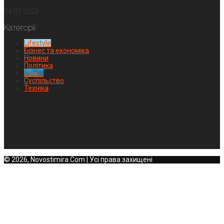
14.07.2026
Категорії
Lifestyle
Бізнес та економіка
Новини
Політика
Спорт
Суспільство
Техніка
© 2026, Novostimira.Com | Усі права захищені