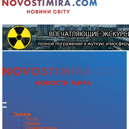
Головна
Про нас
Реклама
Угода користувача