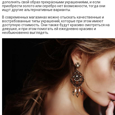
дополнять свой образ прекрасными украшениями, и если
приобрести золото или серебро нет возможности, тогда они
ищут другие альтернативные варианты.
В современных магазинах можно отыскать качественные и
востребованные типы украшений, которые при этом имеют
доступную стоимость. Они также будут красиво смотреться на
девушке, и при этом помогать ей ежедневно красиво и
необыкновенно выглядеть.