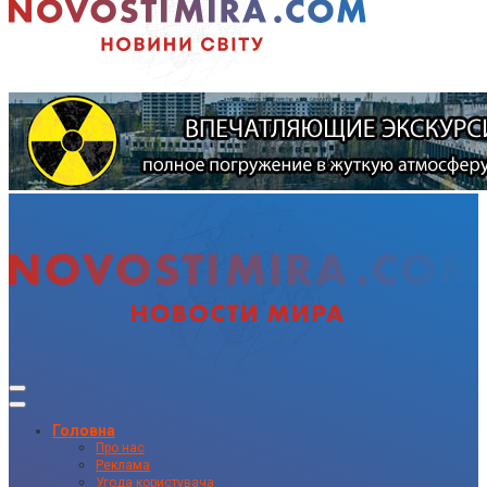
Головна
Про нас
Реклама
Угода користувача