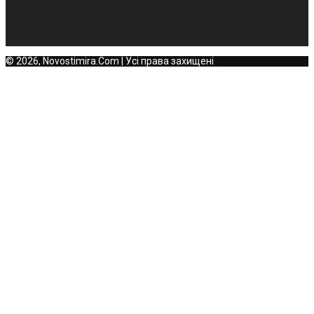
© 2026, Novostimira.Com | Усі права захищені