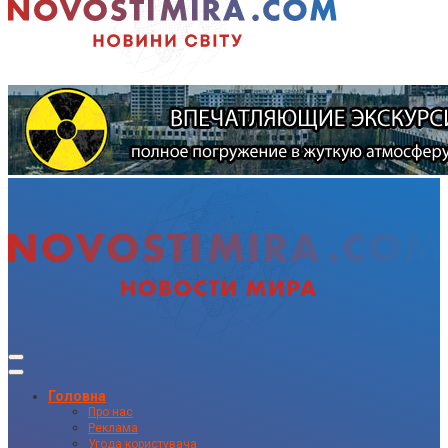
Головна
Про нас
Реклама
Угода користувача