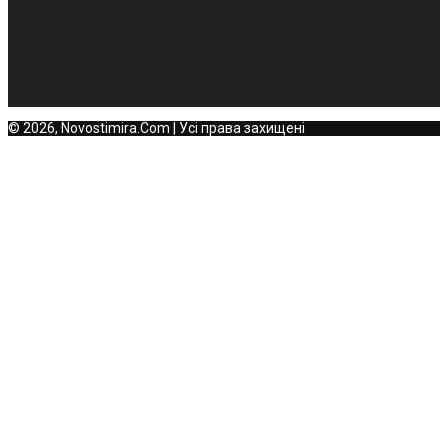
© 2026, Novostimira.Com | Усі права захищені