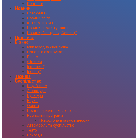
Контакти
Новини
Прес-релізи
Новини світу
Каталог новин
Новини оподаткування
Новини, Скандали, Сенсації
Політика
Бізнес
Міжнародна економіка
Бізнес та економіка
Право
Фінанси
Інвестиції
Іновації
Техніка
Суспільство
Шоу-бізнес
Література
Культура
Наука
Освіта
Події та кримінальна хроніка
Навчальні програми
Психологія взаємовідносин
Автомобіль та суспільство
Театр
Пригоди