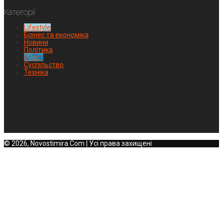
Категорії
Lifestyle
Бізнес та економіка
Новини
Політика
Спорт
Суспільство
Техніка
© 2026, Novostimira.Com | Усі права захищені