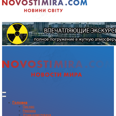
Головна
Про нас
Реклама
Угода користувача