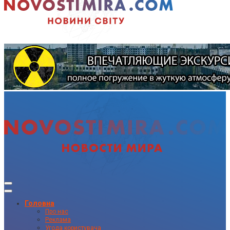
Головна
Про нас
Реклама
Угода користувача