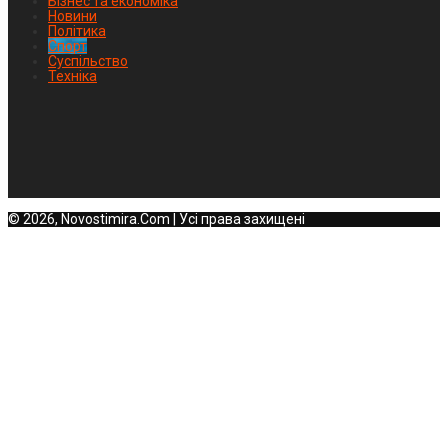
Бізнес та економіка
Новини
Політика
Спорт
Суспільство
Техніка
© 2026, Novostimira.Com | Усі права захищені