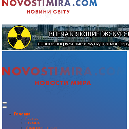
Головна
Про нас
Реклама
Угода користувача