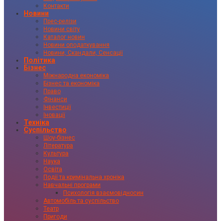
Контакти
Новини
Прес-релізи
Новини світу
Каталог новин
Новини оподаткування
Новини, Скандали, Сенсації
Політика
Бізнес
Міжнародна економіка
Бізнес та економіка
Право
Фінанси
Інвестиції
Іновації
Техніка
Суспільство
Шоу-бізнес
Література
Культура
Наука
Освіта
Події та кримінальна хроніка
Навчальні програми
Психологія взаємовідносин
Автомобіль та суспільство
Театр
Пригоди