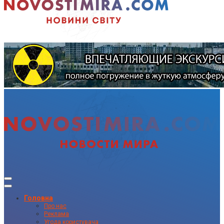
Головна
Про нас
Реклама
Угода користувача