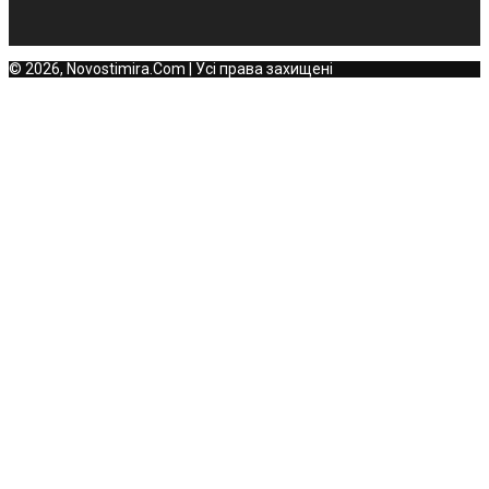
© 2026, Novostimira.Com | Усі права захищені