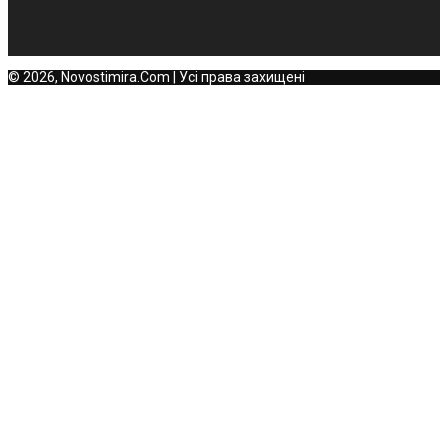
© 2026, Novostimira.Com | Усі права захищені