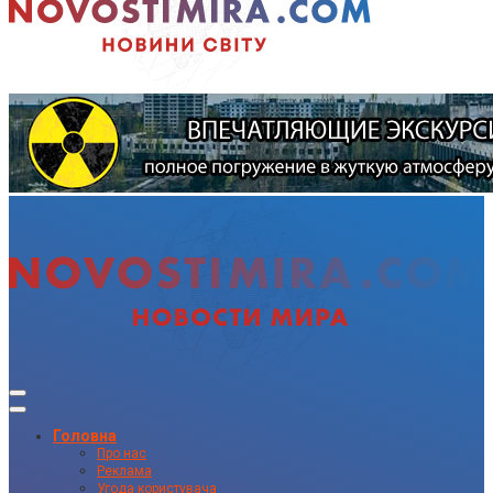
Головна
Про нас
Реклама
Угода користувача