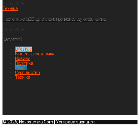
17.07.2026
Техніка
Настенные LCD-дисплеи: где используются, какие
14.07.2026
Категорії
Lifestyle
Бізнес та економіка
Новини
Політика
Спорт
Суспільство
Техніка
© 2026, Novostimira.Com | Усі права захищені