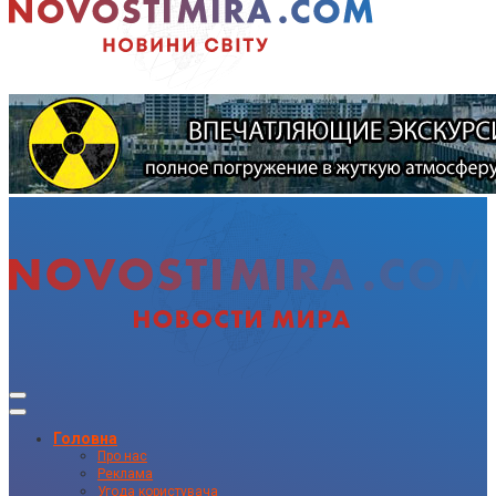
Головна
Про нас
Реклама
Угода користувача