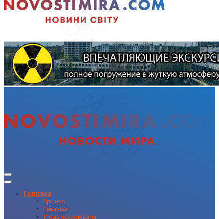
Головна
Про нас
Реклама
Угода користувача