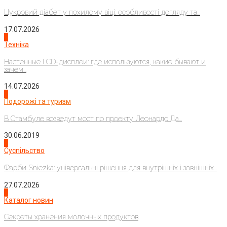
Цукровий діабет у похилому віці: особливості догляду та...
17.07.2026
4
Техніка
Настенные LCD-дисплеи: где используются, какие бывают и
зачем...
14.07.2026
1
Подорожі та туризм
В Стамбуле возведут мост по проекту Леонардо Да...
30.06.2019
2
Суспільство
Фарби Sniezka: універсальні рішення для внутрішніх і зовнішніх...
27.07.2026
3
Каталог новин
Секреты хранения молочных продуктов