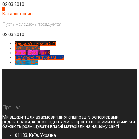
02.03.2010
4
Каталог новин
Пусть молодежь порадуется
02.03.2010
Здоров'я і краса
321
Кулінарія
94
Новинки моди
63
Подорожі та туризм
125
Спорт
1224
Про нас
Ми відкриті для взаємовигідної співпраці з репортерами,
редакторами, кореспондентами та просто цікавими людьми, які
бажають розміщувати власні матеріали на нашому сайті.
01133, Київ, Україна