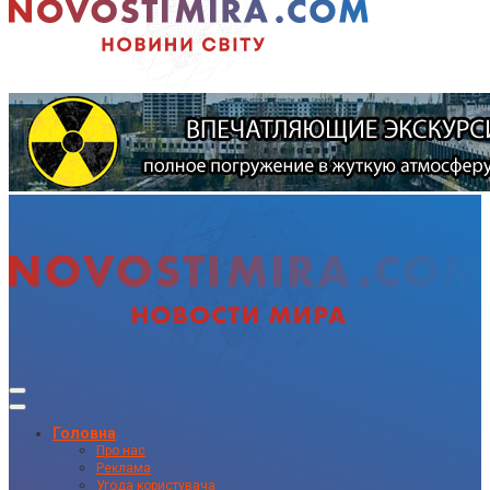
Головна
Про нас
Реклама
Угода користувача