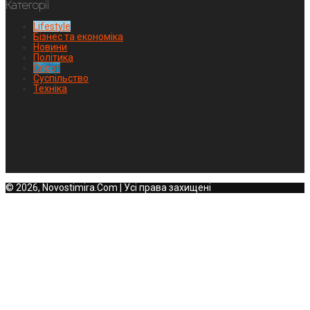
Категорії
Lifestyle
Бізнес та економіка
Новини
Політика
Спорт
Суспільство
Техніка
© 2026, Novostimira.Com | Усі права захищені