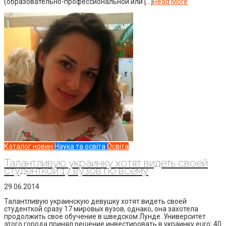
(образовательно-профессиональной или […]
Read More
Каталог новин
Наука та освіта
Освіта
Талантливую украинку хотят видеть своей
студенткой 17 вузов по всему
29.06.2014
Талантливую украинскую девушку хотят видеть своей
студенткой сразу 17 мировых вузов, однако, она захотела
продолжить свое обучение в шведском Лунде. Университет
этого города принял решение инвестировать в украинку euro; 40