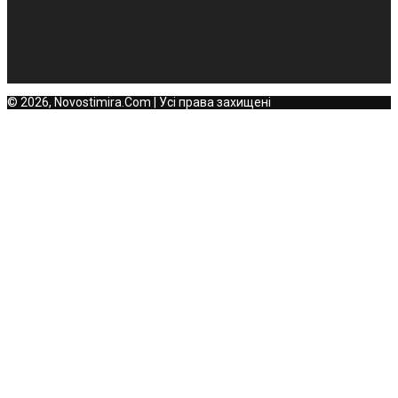
© 2026, Novostimira.Com | Усі права захищені