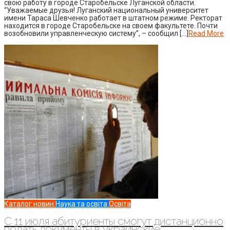
свою работу в городе Старобельске Луганской области.
“Уважаемые друзья! Луганский национальный университет
имени Тараса Шевченко работает в штатном режиме. Ректорат
находится в городе Старобельске на своем факультете. Почти
возобновили управленческую систему”, – сообщил […]
Read More
Каталог новин
Наука та освіта
Освіта
С 11 июля абитуриенты смогут дистанционно
подать документы в украинские