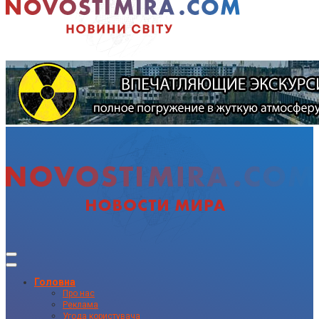
Головна
Про нас
Реклама
Угода користувача