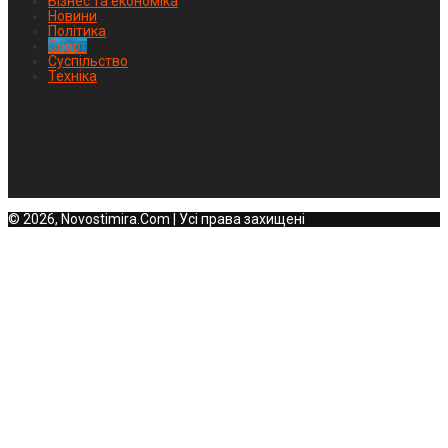
Бізнес та економіка
Новини
Політика
Спорт
Суспільство
Техніка
© 2026, Novostimira.Com | Усі права захищені