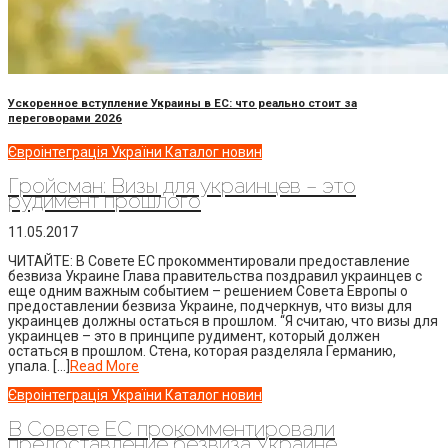
Ускоренное вступление Украины в ЕС: что реально стоит за
переговорами 2026
Євроінтеграція України
Каталог новин
Гройсман: Визы для украинцев – это
рудимент прошлого
11.05.2017
ЧИТАЙТЕ: В Совете ЕС прокомментировали предоставление
безвиза Украине Глава правительства поздравил украинцев с
еще одним важным событием – решением Совета Европы о
предоставлении безвиза Украине, подчеркнув, что визы для
украинцев должны остаться в прошлом. “Я считаю, что визы для
украинцев – это в принципе рудимент, который должен
остаться в прошлом. Стена, которая разделяла Германию,
упала. […]
Read More
Євроінтеграція України
Каталог новин
В Совете ЕС прокомментировали
предоставление безвиза Украине