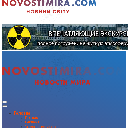
Головна
Про нас
Реклама
Угода користувача