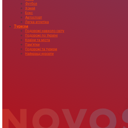
Футбол
Хокей
Бокс
Автоспорт
Легка атлетіка
Туризм
Подорожі навколо світу
Подорожі по Україні
Країни та міста
Пам’ятки
Подорожі та туризм
Найкращі курорти